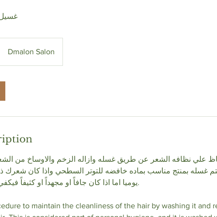
غسيل 
Dmalon Salon
ription
ظ علي نظافه الشعر عن طريق غسله وازاله الزخم والاوساخ من الشعر
تم غسله بمنتج مناسب بماده خافضه للتوتر السطحي واذا كان شعرك ذ
يوميا اما اذا كان جافاً او مجهداً او كثيفاً ف.
rocedure to maintain the cleanliness of the hair by washing it an