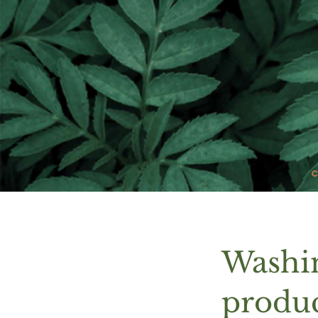
Washin
produ