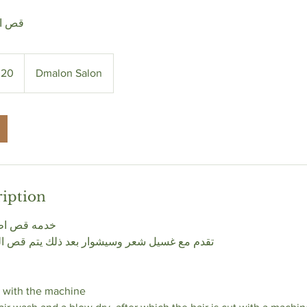
قص ال
 20
Dmalon Salon
ription
خدمه قص اطر
تقدم مع غسيل شعر وسيشوار بعد ذلك يتم قص الش
e with the machine